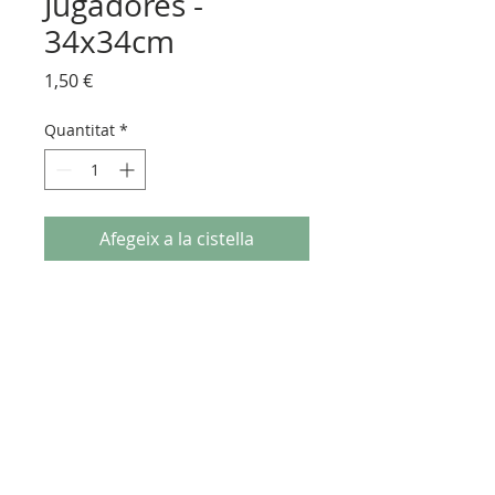
Jugadores -
34x34cm
Price
1,50 €
Quantitat
*
Afegeix a la cistella