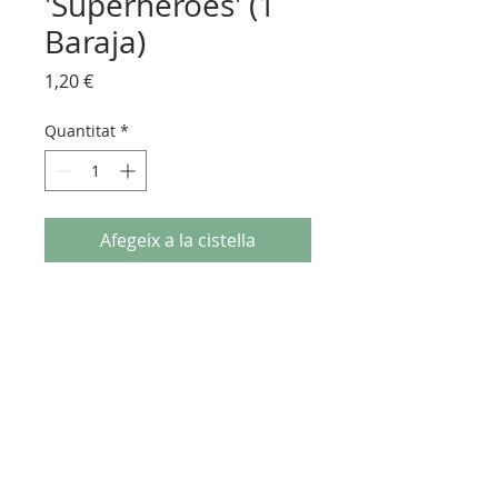
'Superhéroes' (1
Baraja)
Price
1,20 €
Quantitat
*
Afegeix a la cistella