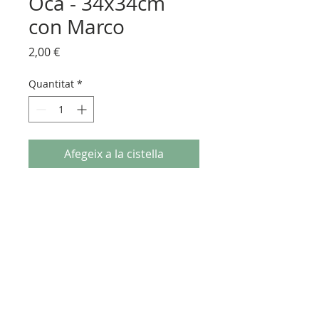
Oca - 34x34cm
con Marco
Price
2,00 €
Quantitat
*
Afegeix a la cistella