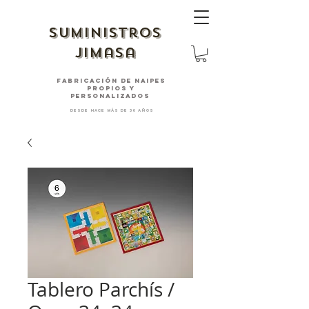
suministros
jimasa
fabricación de naipes
PROPIOS Y
PERSONALIZADOS
desde hace más de 30 años
Tablero Parchís /