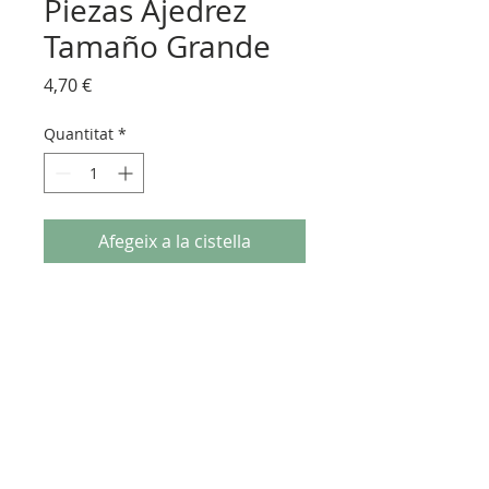
Piezas Ajedrez
Tamaño Grande
Price
4,70 €
Quantitat
*
Afegeix a la cistella