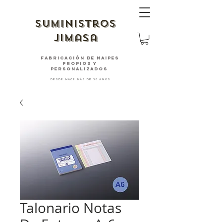
suministros
jimasa
fabricación de naipes
PROPIOS Y
PERSONALIZADOS
desde hace más de 30 años
Talonario Notas