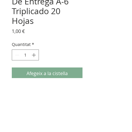
De Entrega A-6
Triplicado 20
Hojas
Price
1,00 €
Quantitat
*
Afegeix a la cistella