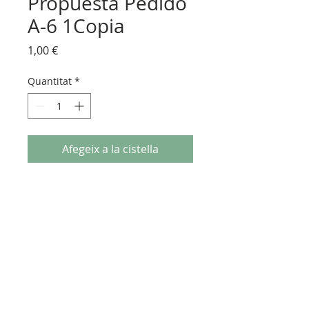
Propuesta Pedido
A-6 1Copia
Price
1,00 €
Quantitat
*
Afegeix a la cistella