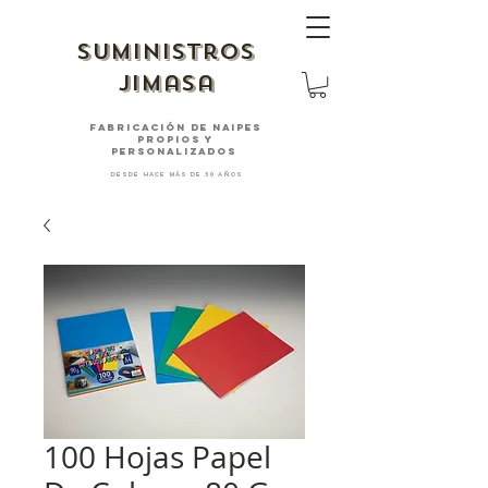
suministros
jimasa
fabricación de naipes
PROPIOS Y
PERSONALIZADOS
desde hace más de 30 años
100 Hojas Papel