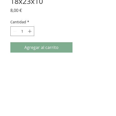
18x23x10
Precio
8,00 €
Cantidad
*
Agregar al carrito