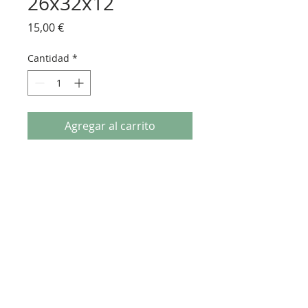
26x32x12
Precio
15,00 €
Cantidad
*
Agregar al carrito