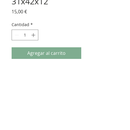
31x42x12
Precio
15,00 €
Cantidad
*
Agregar al carrito