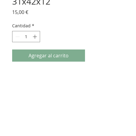
31x42x12
Precio
15,00 €
Cantidad
*
Agregar al carrito