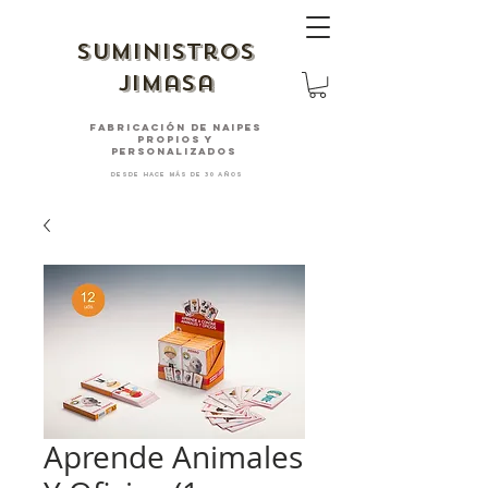
suministros
jimasa
fabricación de naipes
PROPIOS Y
PERSONALIZADOS
desde hace más de 30 años
Aprende Animales