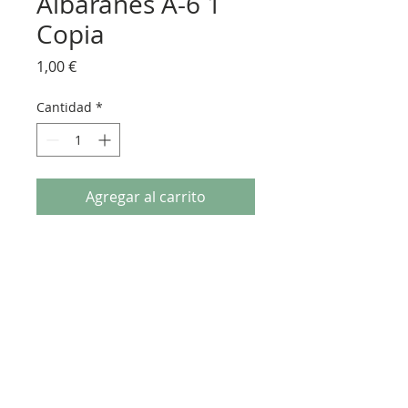
Albaranes A-6 1
Copia
Precio
1,00 €
Cantidad
*
Agregar al carrito