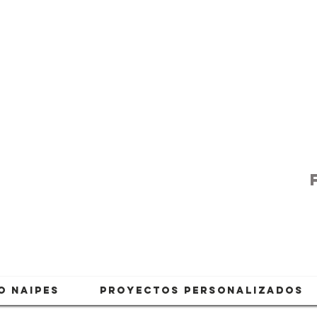
O NAIPES
PROYECTOS PERSONALIZADOS