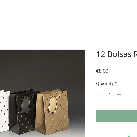
12 Bolsas 
Price
€8.00
Quantity
*