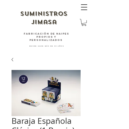
suministros
jimasa
fabricación de naipes
PROPIOS Y
PERSONALIZADOS
desde hace más de 30 años
Baraja Española