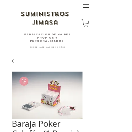
suministros
jimasa
fabricación de naipes
PROPIOS Y
PERSONALIZADOS
desde hace más de 30 años
Baraja Poker