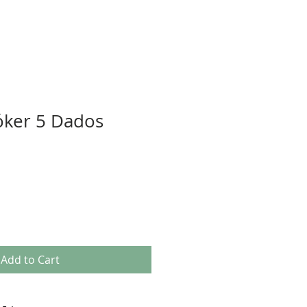
óker 5 Dados
Add to Cart