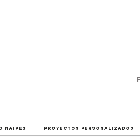
O NAIPES
PROYECTOS PERSONALIZADOS