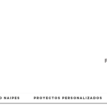
O NAIPES
PROYECTOS PERSONALIZADOS