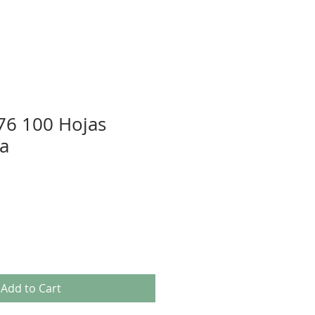
x76 100 Hojas
ia
Add to Cart